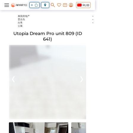
RUB
泰国房地产
普吉岛
出售
公寓
Utopia Dream Pro unit 809 (ID
641)