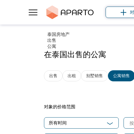
泰国房地产
出售
公寓
在泰国出售的公寓
出售
出租
别墅销售
公寓销售
对象的价格范围
所有时间