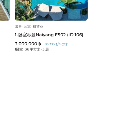
出售
公寓
租赁业
ᐧ
ᐧ
1-卧室标题Naiyang E502 (ID 106)
3 000 000 ฿
83 333 ฿/平方米
1卧室
36 平方米
5 层
ᐧ
ᐧ