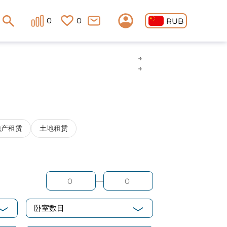
0
0
RUB
地产租赁
土地租赁
卧室数目