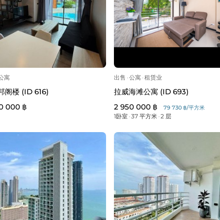
公寓
出售
公寓
租赁业
ᐧ
ᐧ
阁楼 (ID 616)
拉威海滩公寓 (ID 693)
0 000 ฿
2 950 000 ฿
79 730 ฿/平方米
1卧室
37 平方米
2 层
ᐧ
ᐧ