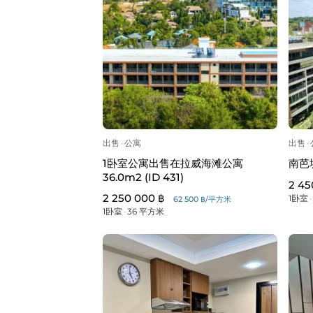
出售
公寓
出售
ᐧ
ᐧ
1卧室公寓出售在拉威海滩公寓
南芭堤
36.0m2 (ID 431)
2 45
2 250 000 ฿
1卧室
ᐧ
62 500 ฿/平方米
1卧室
36 平方米
ᐧ