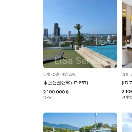
出售
公寓
永久业权
出售
ᐧ
ᐧ
ᐧ
水上公园公寓 (ID 667)
(ID 
2 10
2 100 000 ฿
21 平
1卧室