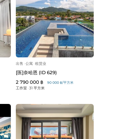
出售
公寓
租赁业
ᐧ
ᐧ
[医]奈哈恩 (ID 629)
2 790 000 ฿
90 000 ฿/平方米
工作室
31 平方米
ᐧ