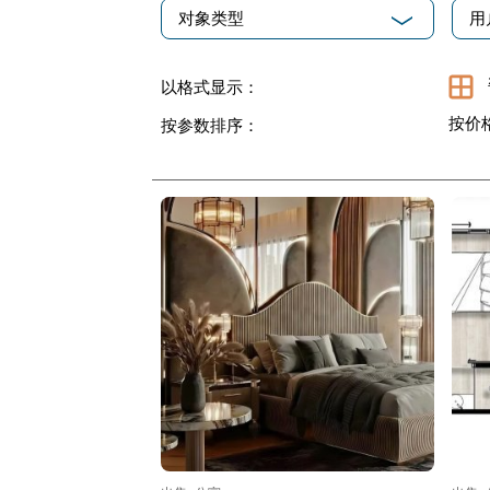
对象类型
用
以格式显示：
按价
按参数排序：