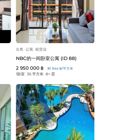
出售
公寓
租赁业
ᐧ
ᐧ
NBC的一间卧室公寓 (ID 88)
2 950 000 ฿
81 944 ฿/平方米
1卧室
36 平方米
8+ 层
ᐧ
ᐧ