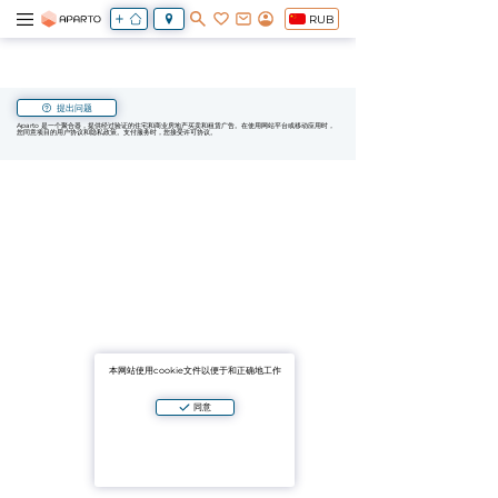
RUB
提出问题
Aparto 是一个聚合器，提供经过验证的住宅和商业房地产买卖和租赁广告。在使用网站平台或移动应用时，
您同意项目的用户协议和隐私政策。支付服务时，您接受许可协议。
本网站使用cookie文件以便于和正确地工作
同意