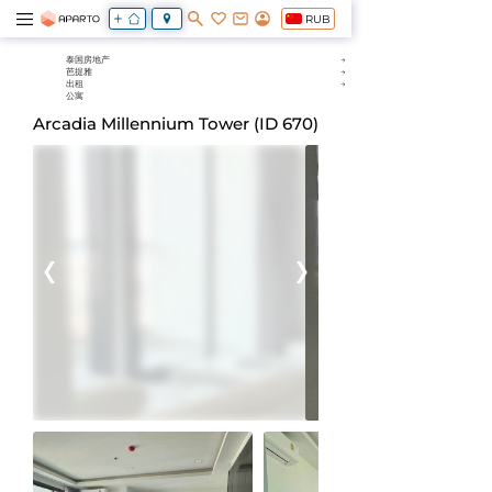
RUB
泰国房地产
芭提雅
出租
公寓
Arcadia Millennium Tower (ID 670)