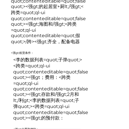
quot;contenteditable=quot;false
quot;>
<强gt;的起居室+厨lt;/强gt;
<
跨类=quot;ql-ui
quot;contenteditable=quot;false
quot;>
<强gt;海图和/强gt;
<跨类
=quot;ql-ui
quot;contenteditable=quot;假
quot;>/跨><强gt;齐全，配备电器
<强gt;租赁条件：
<李的数据列表=quot;子弹quot;>
<跨类=quot;ql-ui
quot;contenteditable=quot;false
quot;>
<强gt；费用：
<跨类
=quot;ql-ui
quot;contenteditable=quot;false
quot;>
<强gt;存款和/强gt;2月和
lt;/利gt;<李的数据列表=quot;子
弹quot;><跨类=quot;ql-ui
quot;contenteditable=quot;false
quot;>
<强gt;的预付款：