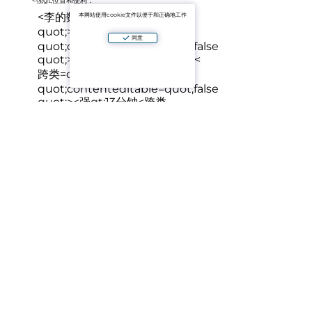
<强gt;位置和便利：
<李的数据列表=quot;子弹
本网站使用cookie文件以便于和正确地工作
quot;><跨类=quot;ql-ui
同意
quot;contenteditable=quot;false
quot;>
关于<强gt;16分钟天海滩
<
跨类=quot;ql-ui
quot;contenteditable=quot;false
quot;>
<强gt;13分钟
<跨类
=quot;ql-ui
quot;contenteditable=quot;false
quot;>
<强gt;13分钟
<跨类
=quot;ql-ui
quot;contenteditable=quot;false
quot;>
的步行距离内的商店、咖
啡馆和餐馆/ol>
<强gt;优势的复杂：
<李的数据列表=quot;子弹
quot;><跨类=quot;ql-ui
quot;contenteditable=quot;false
quot;>
<跨类=quot;ql-ui
quot;contenteditable=quot;false