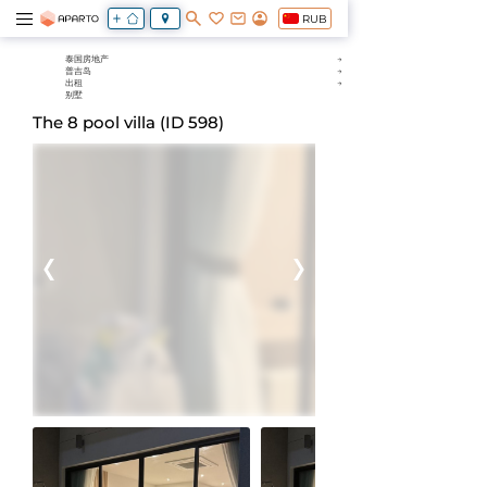
RUB
泰国房地产
普吉岛
出租
别墅
The 8 pool villa (ID 598)