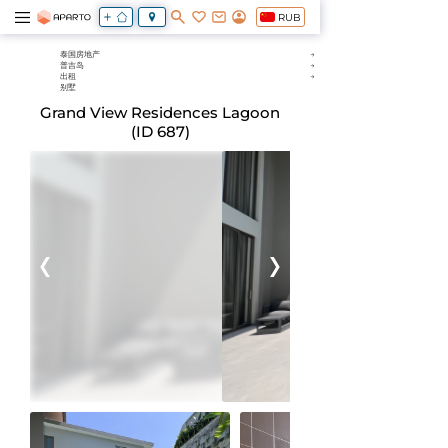
RUB
泰国房地产
普吉岛
出租
别墅
Grand View Residences Lagoon
(ID 687)