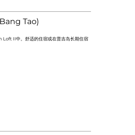
ang Tao)
 Loft II中。舒适的住宿或在普吉岛长期住宿