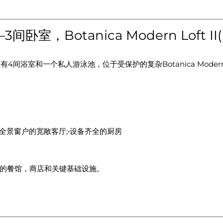
室，Botanica Modern Loft II(B
间浴室和一个私人游泳池，位于受保护的复杂Botanica Modern
和全景窗户的宽敞客厅;•设备齐全的厨房
的餐馆，商店和关键基础设施。