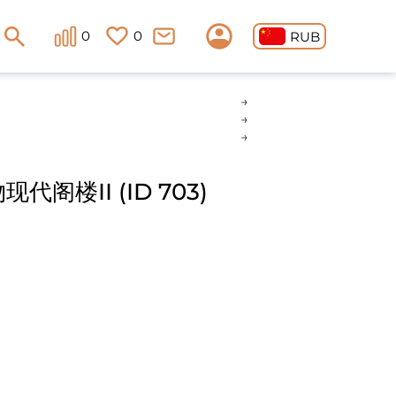
0
0
RUB
阁楼II (ID 703)