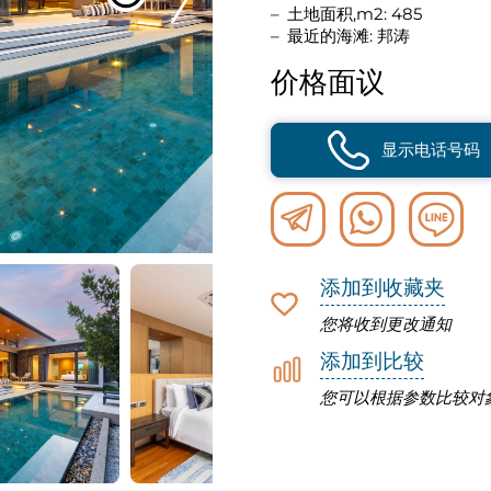
土地面积,m2: 485
最近的海滩: 邦涛
价格面议
显示电话号码
添加到收藏夹
您将收到更改通知
添加到比较
您可以根据参数比较对