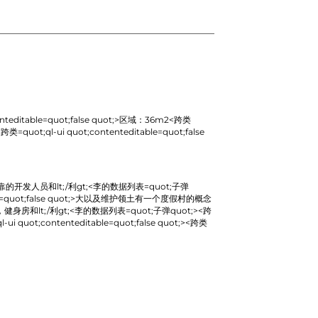
teditable=quot;false quot;>
区域：36m2
<跨类
跨类=quot;ql-ui quot;contenteditable=quot;false
发人员和lt;/利gt;<李的数据列表=quot;子弹
quot;false quot;>
大以及维护领土有一个度假村的概念
房和lt;/利gt;<李的数据列表=quot;子弹quot;><跨
ot;contenteditable=quot;false quot;>
<跨类