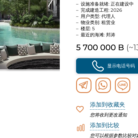
设施准备就绪: 正在建设中
完成建造工程: 2026
用户类型: 代理人
物业类别: 租赁业
楼层: 5
最近的海滩: 邦涛
5 700 000 B
(~1
显示电话号码
添加到收藏夹
您将收到更改通知
添加到比较
您可以根据参数比较对