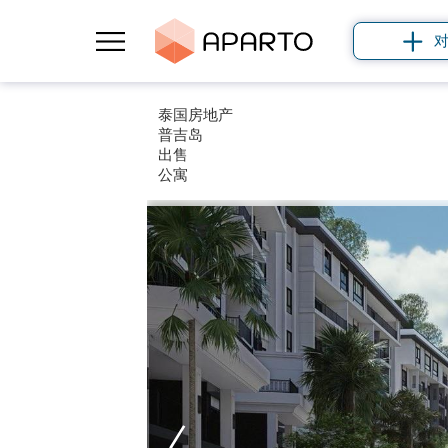
泰国房地产
普吉岛
出售
公寓