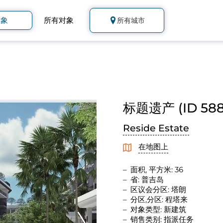
对象
所有对象
所有城市
标题遗产 (ID 588
Reside Estate
在地图上
面积, 平方米: 36
省: 普吉岛
区议会分区: 塔朗
分区,分区: 程塔来
对象类型: 新建筑
销售类别: 指派任务