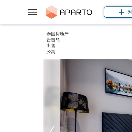
泰国房地产
普吉岛
出售
公寓