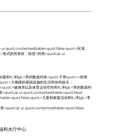
ui quot;contenteditable=quot;false quot;>
区域：
;>
形式的所有权：租赁
<跨类=quot;ql-ui
t;/利gt;<李的数据列表=quot;子弹quot;><跨类
quot;>
大规模的基础设施的生活和休闲娱乐：
e quot;>
健身房以及体育运动空间和lt;/利gt;<李的数据列
=quot;ql-ui quot;contenteditable=quot;false
le=quot;false quot;>
儿童和家庭活动和lt;/利gt;<李
;ql-ui quot;contenteditable=quot;false
场和水疗中心.