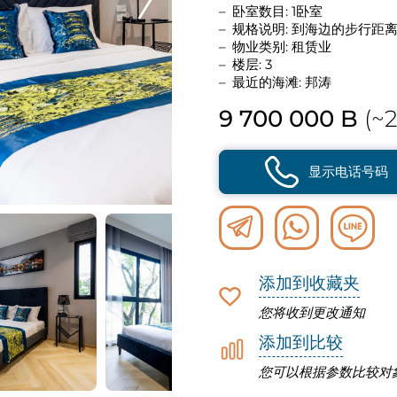
卧室数目: 1卧室
规格说明: 到海边的步行距
物业类别: 租赁业
楼层: 3
最近的海滩: 邦涛
9 700 000 B
(~2
显示电话号码
添加到收藏夹
您将收到更改通知
添加到比较
您可以根据参数比较对