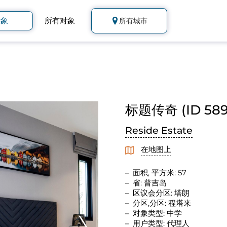
对象
所有对象
所有城市
标题传奇 (ID 589
Reside Estate
在地图上
面积, 平方米: 57
省: 普吉岛
区议会分区: 塔朗
分区,分区: 程塔来
对象类型: 中学
用户类型: 代理人