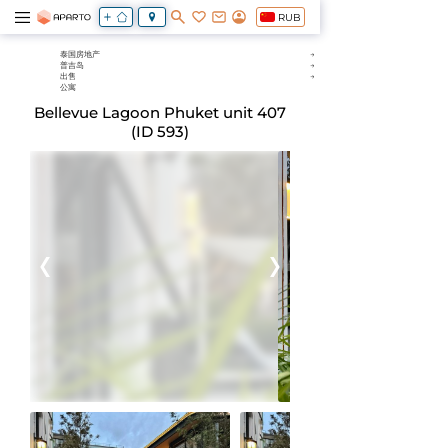
RUB
泰国房地产
普吉岛
出售
公寓
Bellevue Lagoon Phuket unit 407
(ID 593)