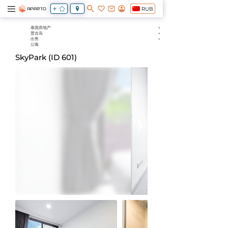
RUB
泰国房地产
普吉岛
出售
公寓
SkyPark (ID 601)