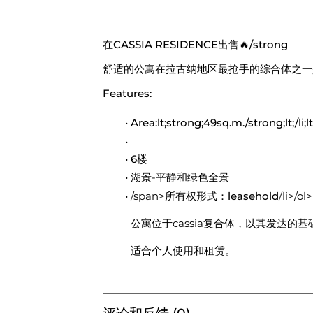
在CASSIA RESIDENCE出售🔥/strong
舒适的公寓在拉古纳地区最抢手的综合体之一
Features:
Area:lt;strong;49sq.m./strong;lt;/li
6楼
湖景
-平静和绿色全景
/span>所有权形式：
leasehold
/li>/ol>
公寓位于cassia复合体，以其发达
适合个人使用和租赁。