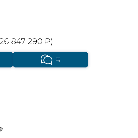
26 847 290 ₽)
写
象