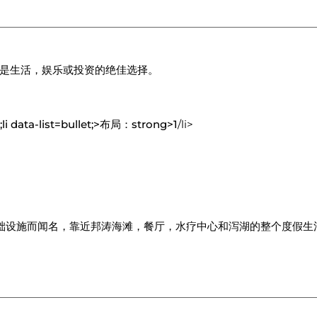
是生活，娱乐或投资的绝佳选择。
;lt;li data-list=bullet;>布局：strong>1
/li>
的基础设施而闻名，靠近邦涛海滩，餐厅，水疗中心和泻湖的整个度假生