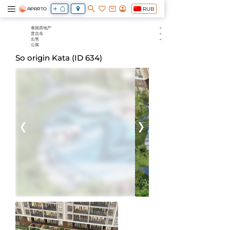
RUB
泰国房地产
普吉岛
出售
公寓
So origin Kata (ID 634)