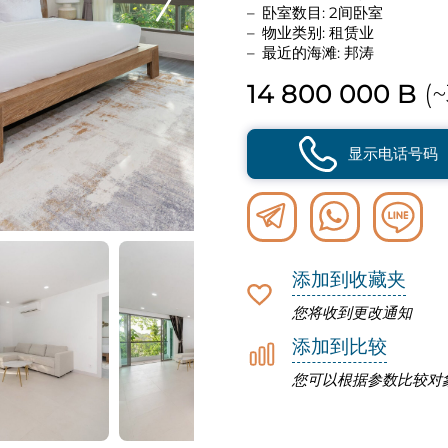
卧室数目: 2间卧室
物业类别: 租赁业
最近的海滩: 邦涛
14 800 000 B
(~
显示电话号码
添加到收藏夹
您将收到更改通知
添加到比较
您可以根据参数比较对