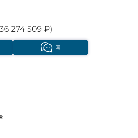
36 274 509 ₽)
写
象