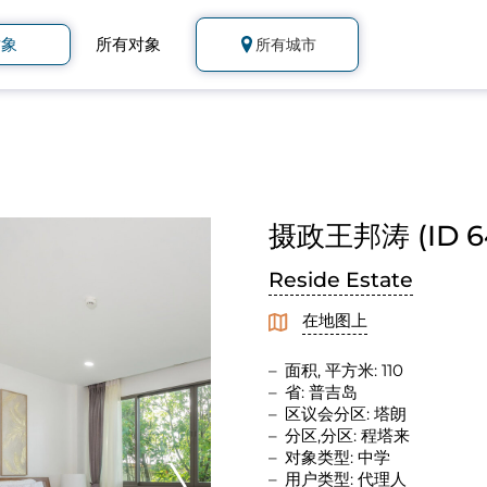
对象
所有对象
所有城市
摄政王邦涛 (ID 6
Reside Estate
在地图上
面积, 平方米: 110
省: 普吉岛
区议会分区: 塔朗
分区,分区: 程塔来
对象类型: 中学
用户类型: 代理人