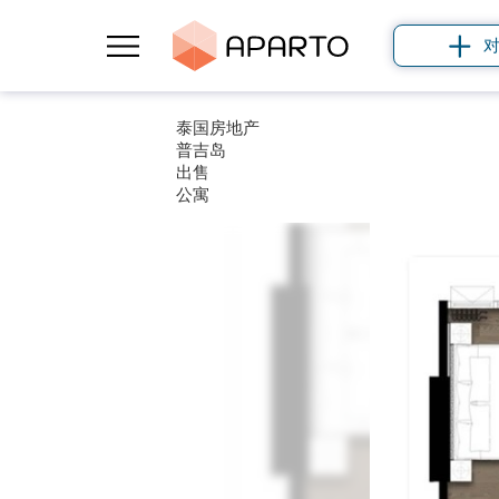
泰国房地产
普吉岛
出售
公寓