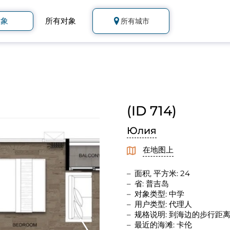
对象
所有对象
所有城市
(ID 714)
Юлия
在地图上
面积, 平方米: 24
省: 普吉岛
对象类型: 中学
用户类型: 代理人
规格说明: 到海边的步行距
最近的海滩: 卡伦