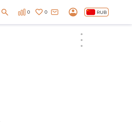
0
0
RUB
离