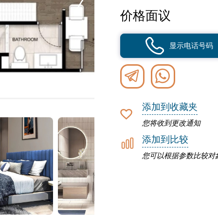
价格面议
显示电话号码
添加到收藏夹
您将收到更改通知
添加到比较
您可以根据参数比较对