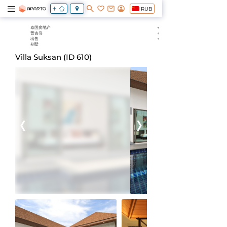
RUB
泰国房地产
普吉岛
出售
别墅
Villa Suksan (ID 610)