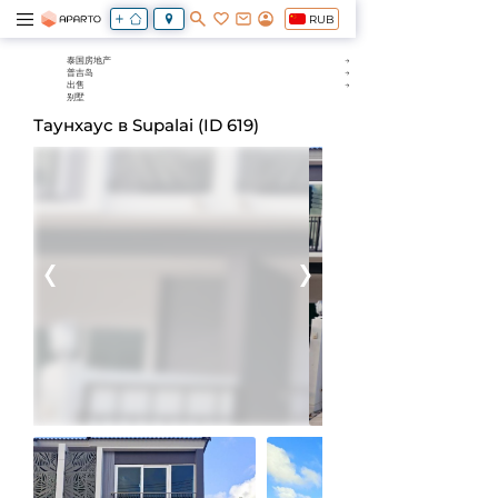
RUB
泰国房地产
普吉岛
出售
别墅
Таунхаус в Supalai (ID 619)