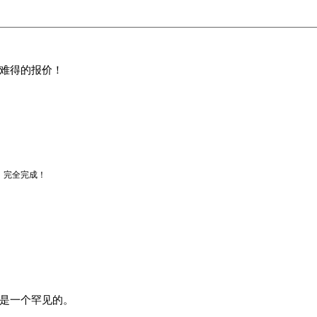
难得的报价！
，完全完成！
是一个罕见的。