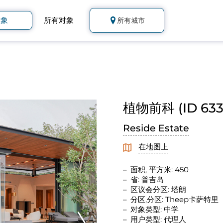
对象
所有对象
所有城市
植物前科 (ID 633
Reside Estate
在地图上
面积, 平方米: 450
省: 普吉岛
区议会分区: 塔朗
分区,分区: Theep卡萨特里
对象类型: 中学
用户类型: 代理人