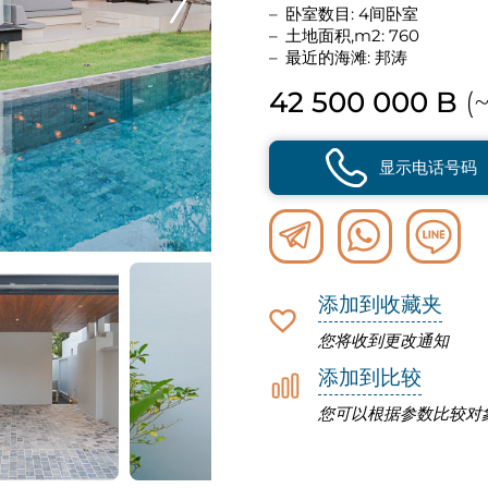
卧室数目: 4间卧室
土地面积,m2: 760
最近的海滩: 邦涛
42 500 000 B
(~
显示电话号码
添加到收藏夹
您将收到更改通知
添加到比较
您可以根据参数比较对