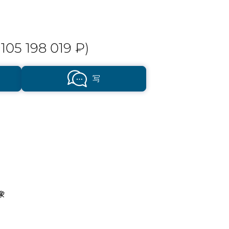
105 198 019 ₽)
写
象