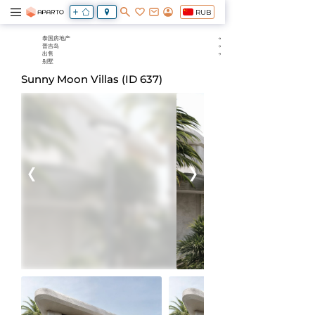
RUB
泰国房地产
普吉岛
出售
别墅
Sunny Moon Villas (ID 637)