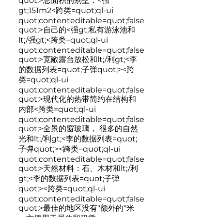
quot;>
总面积的别墅：<强
gt;151m2
<跨类=quot;ql-ui
quot;contenteditable=quot;false
quot;>
自己的<强gt;私有游泳池和
lt;/强gt;
<跨类=quot;ql-ui
quot;contenteditable=quot;false
quot;>
宽敞露台放松和lt;/利gt;<李
的数据列表=quot;子弹quot;><跨
类=quot;ql-ui
quot;contenteditable=quot;false
quot;>
现代化的热带简约在结构和
内部
<跨类=quot;ql-ui
quot;contenteditable=quot;false
quot;>
全景的窗玻璃， 很多的自然
光和lt;/利gt;<李的数据列表=quot;
子弹quot;><跨类=quot;ql-ui
quot;contenteditable=quot;false
quot;>
天然材料：石、木材和lt;/利
gt;<李的数据列表=quot;子弹
quot;><跨类=quot;ql-ui
quot;contenteditable=quot;false
quot;>
最佳的地区没有"额外的"米