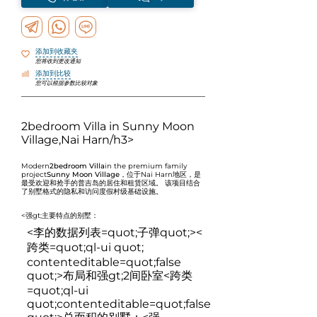
添加到收藏夹
您将收到更改通知
添加到比较
您可以根据参数比较对象
2bedroom Villa in Sunny Moon
Village,Nai Harn
/h3>
Modern
2bedroom Villa
in the premium family
project
Sunny Moon Village
，位于Nai Harn地区，是
最受欢迎和抢手的普吉岛的居住和租赁区域。 该项目结合
了别墅格式的隐私和访问度假村级基础设施。
<强gt;主要特点的别墅：
<李的数据列表=quot;子弹quot;><
跨类=quot;ql-ui quot;
contenteditable=quot;false
quot;>
布局和强gt;2间卧室
<跨类
=quot;ql-ui
quot;contenteditable=quot;false