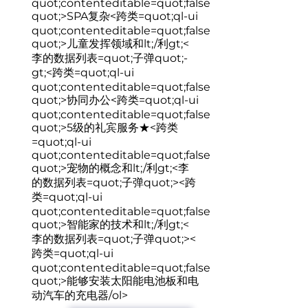
quot;contenteditable=quot;false
quot;>
SPA复杂
<跨类=quot;ql-ui
quot;contenteditable=quot;false
quot;>
儿童发挥领域和lt;/利gt;<
李的数据列表=quot;子弹quot;-
gt;<跨类=quot;ql-ui
quot;contenteditable=quot;false
quot;>
协同办公
<跨类=quot;ql-ui
quot;contenteditable=quot;false
quot;>
5级的礼宾服务★
<跨类
=quot;ql-ui
quot;contenteditable=quot;false
quot;>
宠物的概念和lt;/利gt;<李
的数据列表=quot;子弹quot;><跨
类=quot;ql-ui
quot;contenteditable=quot;false
quot;>
智能家的技术和lt;/利gt;<
李的数据列表=quot;子弹quot;><
跨类=quot;ql-ui
quot;contenteditable=quot;false
quot;>
能够安装太阳能电池板和电
动汽车的充电器/ol>