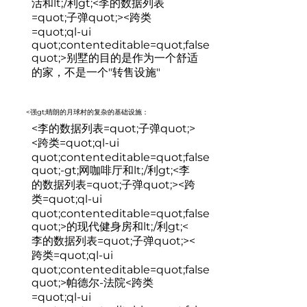
活和lt;/利gt;<李的数据列表
=quot;子弹quot;><跨类
=quot;ql-ui
quot;contenteditable=quot;false
quot;>
别墅的目的是作为一个舒适
的家，不是一个"转售设施"
<强gt;晴朗的月球村的复杂的基础设施：
<李的数据列表=quot;子弹quot;>
<跨类=quot;ql-ui
quot;contenteditable=quot;false
quot;-gt;
网咖啡厅和lt;/利gt;<李
的数据列表=quot;子弹quot;><跨
类=quot;ql-ui
quot;contenteditable=quot;false
quot;>
的现代健身房和lt;/利gt;<
李的数据列表=quot;子弹quot;><
跨类=quot;ql-ui
quot;contenteditable=quot;false
quot;>
帕德尔-法院
<跨类
=quot;ql-ui