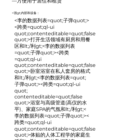
—方便用于居住和租赁
<强gt;内部和设备：
<李的数据列表=quot;子弹quot;>
<跨类=quot;ql-ui
quot;contenteditable=quot;false
quot;>
打开生活领域有厨房和用餐
区和lt;/利gt;<李的数据列表
=quot;子弹quot;><跨类
=quot;ql-ui
quot;contenteditable=quot;false
quot;>
卧室浴室在私人套房的格式
和lt;/利gt;<李的数据列表=quot;
子弹quot;><跨类=quot;ql-ui
quot;
contenteditable=quot;false
quot;>
浴室与高级管道(高仪的水
平)、家庭SPA的气氛和lt;/利gt;<
李的数据列表=quot;子弹quot;><
跨类=quot;ql-ui
quot;contenteditable=quot;false
quot;>
体贴的人体工程学的家庭生