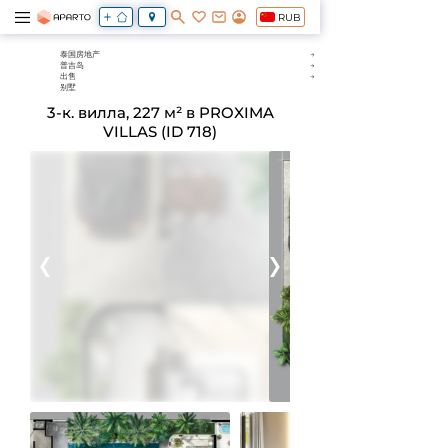
RUB
泰国房地产
普吉岛
出售
别墅
3-к. вилла, 227 м² в PROXIMA
VILLAS (ID 718)