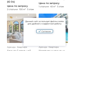
(ID 34)
Цена по запросу
Цена по запросу
1 спальня
ᐧ
45 м²
ᐧ
5 этаж
2 спальни
ᐧ
100 м²
ᐧ
5 этаж
Данный сайт использует файлы cookie
для удобной и корректной работы
Согласен
Аренда
ᐧ
Квартира
Аренда
ᐧ
Квартира
Аренда 1 спальной
Квартира в аренду в
квартиры в Palmetto
Windham LaVita (ID 30)
Condominium Phuket
Цена по запросу
(ID 31)
2 спальни
ᐧ
60 м²
ᐧ
7 этаж
Цена по запросу
1 спальня
ᐧ
40 м²
ᐧ
6 этаж
Аренда
ᐧ
Вилла
Аренда
ᐧ
Квартира