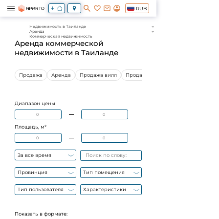
RUB
Недвижимость в Таиланде
Аренда
Коммерческая недвижимость
Аренда коммерческой
недвижимости в Таиланде
Продажа
Аренда
Продажа вилл
Продажа квартир
Диапазон цены
Площадь, м²
За все время
Провинция
Тип помещения
Тип пользователя
Характеристики
Показать в формате: