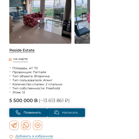
Reside Estate
на карте
Площадь, м²: 72
Провинция: Паттайя
Тип объекта: Вторичка
Тип пользователя: Агент
Количество спален: 2 спальни
Тип собственности: Freehold
Этаж: 12
5 500 000 B
(~13 613 861 ₽)
Позвонить
Написать
Добавить в избранное