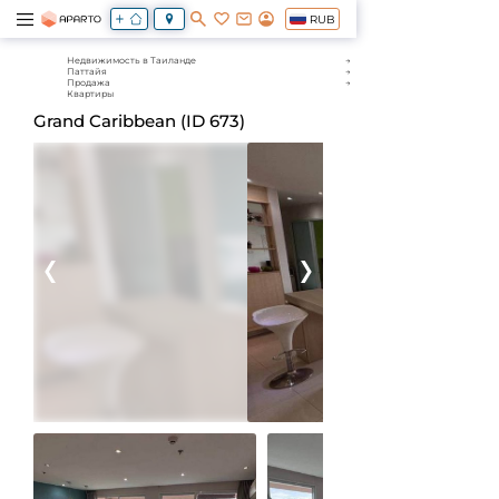
RUB
Недвижимость в Таиланде
Паттайя
Продажа
Квартиры
Grand Caribbean (ID 673)