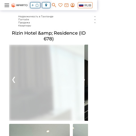
RUB
Недвижимость в Таиланде
Паттайя
Продажа
Квартиры
Rizin Hotel &amp; Residence (ID
678)