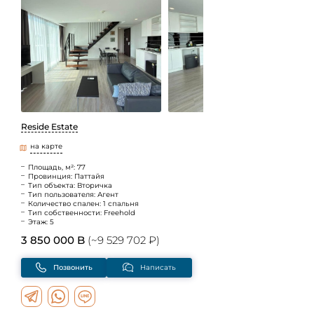
Reside Estate
на карте
Площадь, м²: 77
Провинция: Паттайя
Тип объекта: Вторичка
Тип пользователя: Агент
Количество спален: 1 спальня
Тип собственности: Freehold
Этаж: 5
3 850 000 B
(~9 529 702 ₽)
Позвонить
Написать