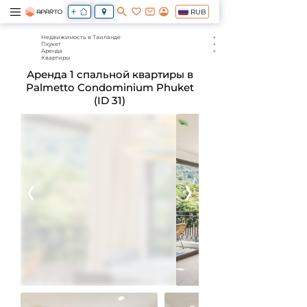
RUB
Недвижимость в Таиланде
Пхукет
Аренда
Квартиры
Аренда 1 спальной квартиры в
Palmetto Condominium Phuket
(ID 31)