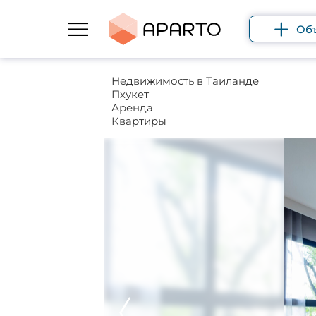
Об
Недвижимость в Таиланде
Пхукет
Аренда
Квартиры