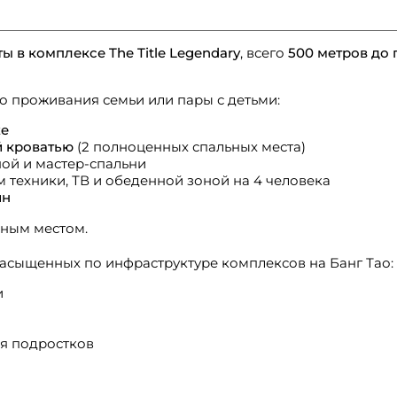
 в комплексе The Title Legendary
, всего
500 метров до 
 проживания семьи или пары с детьми:
ze
 кроватью
(2 полноценных спальных места)
ной и мастер-спальни
м техники, ТВ и обеденной зоной на 4 человека
йн
ьным местом.
 насыщенных по инфраструктуре комплексов на Банг Тао:
и
ля подростков