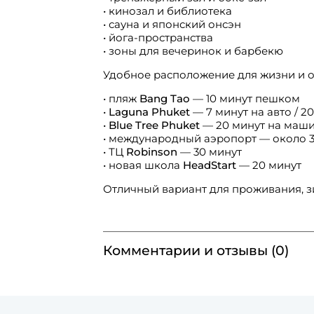
• кинозал и библиотека
• сауна и японский онсэн
• йога-пространства
• зоны для вечеринок и барбекю
Удобное расположение для жизни и о
• пляж
Bang Tao
— 10 минут пешком
•
Laguna Phuket
— 7 минут на авто / 
•
Blue Tree Phuket
— 20 минут на маш
• международный аэропорт — около 3
• ТЦ
Robinson
— 30 минут
• новая школа
HeadStart
— 20 минут
Отличный вариант для проживания, з
Комментарии и отзывы (0)