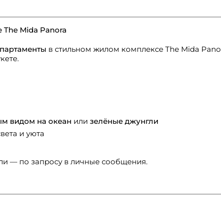
 The Mida Panora
апартаменты
в стильном жилом комплексе The Mida Pano
кете.
м видом на океан
или
зелёные джунгли
вета и уюта
ли — по запросу в личные сообщения.