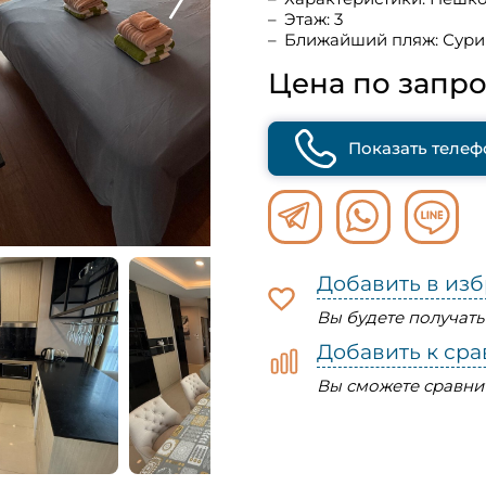
Этаж: 3
Ближайший пляж: Сури
Цена по запро
Показать телеф
Добавить в из
Вы будете получат
Добавить к ср
Вы сможете сравни