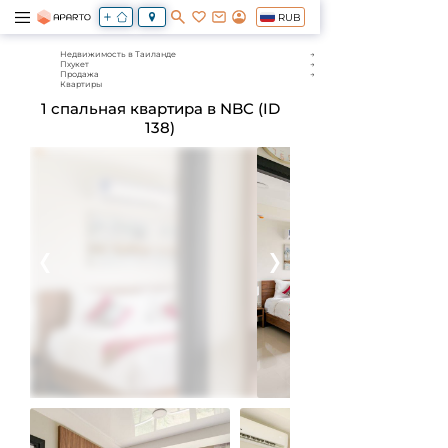
RUB
Недвижимость в Таиланде
Пхукет
Продажа
Квартиры
1 спальная квартира в NBC (ID
138)