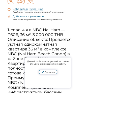
Добавить в избранное
Вы будете получать уведомления об изменениях
Добавить к сравнению
Вы сможете сравнить объекты по параметрам
1-спальня в NBC Nai Harn —
P606, 36 м², 3 000 000 THB
Описание объекта: Продаётся
уютная однокомнатная
квартира 36 м² в комплексе
NBC (Nai Harn Beach Condo) в
районе Rawai / Nai Harn.
Данный сайт использует файлы cookie
Квартира в leasehold,
для удобной и корректной работы
полностью меблирована и
готова к заселению.
Согласен
Преимущества комплекса
NBC / Nai Harn Beach Condo: •
Комплекс предлагает
инфраструктуру: бассейн,
зона отдыха, охрана 24/7,
ресепшн и парковка. ￼ • NBC
находится в правильном
месте среди курортной