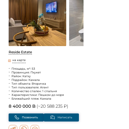
Reside Estate
на карте
Площадь, м²: 53
Провинция: Пхукет
Район: Катху
Подрайон: Камала
Тип объекта: Вторичка
Тип пользователя: Агент
Количество спален: 1 спальня
Характеристики: Пешком до моря
Ближайший пляж: Камала
8 400 000 B
(~20 588 235 ₽)
Позвонить
Написать