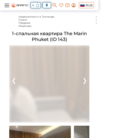
RUB
Недвижимость в Таиланде
Пхукет
Продажа
Квартиры
1-спальная квартира The Marin
Phuket (ID 143)