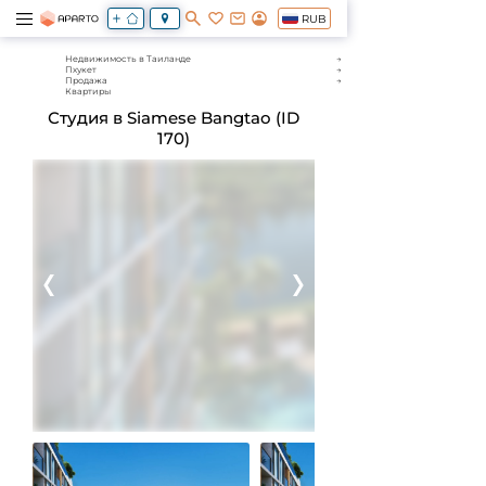
RUB
Недвижимость в Таиланде
Пхукет
Продажа
Квартиры
Студия в Siamese Bangtao (ID
170)