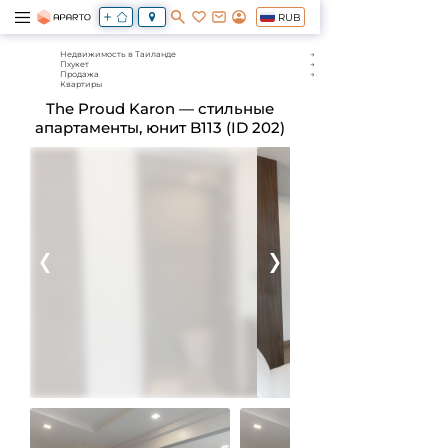
RUB
Недвижимость в Таиланде
Пхукет
Продажа
Квартиры
The Proud Karon — стильные
апартаменты, юнит B113 (ID 202)