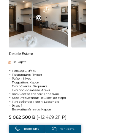
Reside Estate
на карте
Площадь, м²: 35
Провинция: Пхукет
Район: Муеанг
Подрайон: Карон
Тип объекта: Вторичка
Тип пользователя: Агент
Количество спален: 1 спальня
Характеристики: Пешком до моря
Тип собственности: Leasehold
Этаж: 1
Ближайший пляж: Карон
5 062 500 B
(~12 469 211 ₽)
Позвонить
Написать