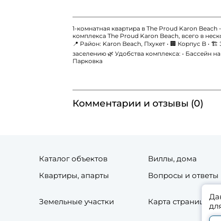
1-комнатная квартира в The Proud Karon Beac
комплекса The Proud Karon Beach, всего в неск
📍 Район: Karon Beach, Пхукет • 🏢 Корпус B • 🏗 
заселению 🌿 Удобства комплекса: • Бассейн на
Парковка
Комментарии и отзывы (0)
Каталог объектов
Виллы, дома
Квартиры, апарты
Вопросы и ответы
Да
Земельные участки
Карта страниц сай
дл