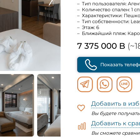
Тип пользователя: Аген
Количество спален: 1 с
Характеристики: Пешк
Тип собственности: Lea
Этаж: 6
Ближайший пляж: Кар
7 375 000 B
(~1
Показать телеф
Добавить в из
Вы будете получат
Добавить к ср
Вы сможете сравни