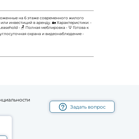
оложенные на 6 этаже современного жилого
или инвестиций в аренду. 🏡 Характеристики: •
 Leasehold • 🪑 Полная меблировка • 💡 Готова к
Круглосуточная охрана и видеонаблюдение •
нциальности
Задать вопрос