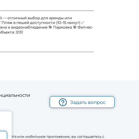
ей — отличный выбор для аренды или
 Пляж в пешей доступности (10–15 минут) ✅
рана и видеонаблюдение 🎯 Парковка 🎯 Фитнес-
бъекта: 0131
нциальности
Задать вопрос
рму сайта или мобильное приложение, вы соглашаетесь с