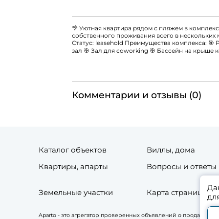
🌴 Уютная квартира рядом с пляжем в комплек
собственного проживания всего в нескольких ми
Статус: leasehold Преимущества комплекса: 🎯
зал 🎯 Зал для coworking 🎯 Бассейн на крыше к
Комментарии и отзывы (0)
Каталог объектов
Виллы, дома
Квартиры, апарты
Вопросы и ответы
Да
Земельные участки
Карта страниц сай
дл
Aparto - это агрегатор проверенных объявлений о продаже и