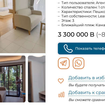
Тип пользователя: Аген
Количество спален: 1 с
Характеристики: Пешк
Тип собственности: Lea
Этаж: 3
Ближайший пляж: Кама
3 300 000 B
(~8
Показать телеф
Добавить в из
Вы будете получат
Добавить к ср
Вы сможете сравни