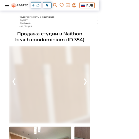
RUB
Недвижимость в Таиланде
Пхукет
Продажа
Квартиры
Продажа студии в Naithon
beach condominium (ID 354)