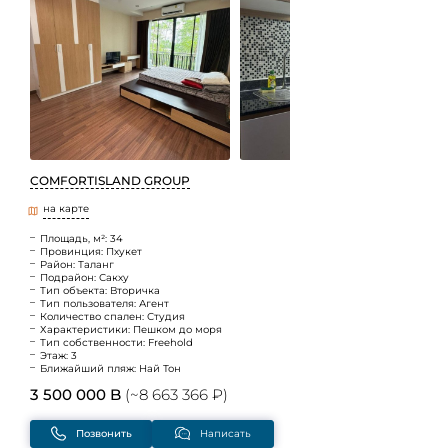
COMFORTISLAND GROUP
на карте
Площадь, м²: 34
Провинция: Пхукет
Район: Таланг
Подрайон: Сакху
Тип объекта: Вторичка
Тип пользователя: Агент
Количество спален: Студия
Характеристики: Пешком до моря
Тип собственности: Freehold
Этаж: 3
Ближайший пляж: Най Тон
3 500 000 B
(~8 663 366 ₽)
Позвонить
Написать