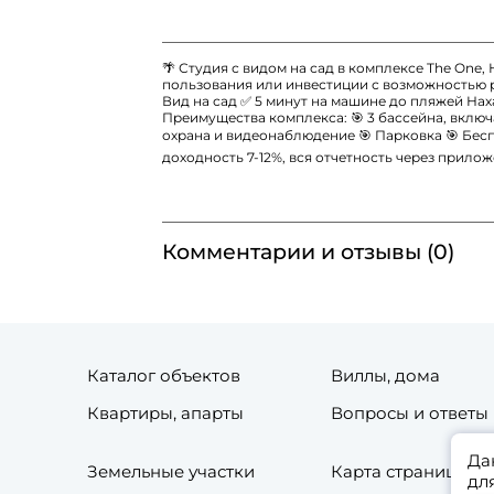
🌴 Студия с видом на сад в комплексе The One
пользования или инвестиции с возможностью р
Вид на сад ✅ 5 минут на машине до пляжей Наха
Преимущества комплекса: 🎯 3 бассейна, включ
охрана и видеонаблюдение 🎯 Парковка 🎯 Беспл
доходность 7-12%, вся отчетность через прилож
Комментарии и отзывы (0)
Каталог объектов
Виллы, дома
Квартиры, апарты
Вопросы и ответы
Да
Земельные участки
Карта страниц сай
дл