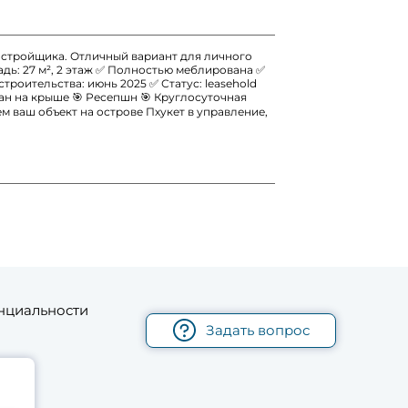
застройщика. Отличный вариант для личного
дь: 27 м², 2 этаж ✅ Полностью меблирована ✅
троительства: июнь 2025 ✅ Статус: leasehold
ан на крыше 🎯 Ресепшн 🎯 Круглосуточная
м ваш объект на острове Пхукет в управление,
нциальности
Задать вопрос