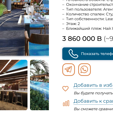
Окончание строительст
Тип пользователя: Аген
Количество спален: Ст
Тип собственности: Lea
Этаж: 2
Ближайший пляж: Най 
3 860 000 B
(~9
Показать телеф
Добавить в из
Вы будете получат
Добавить к ср
Вы сможете сравни