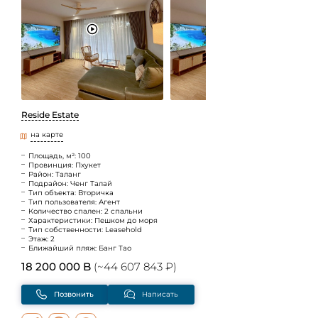
Reside Estate
на карте
Площадь, м²: 100
Провинция: Пхукет
Район: Таланг
Подрайон: Ченг Талай
Тип объекта: Вторичка
Тип пользователя: Агент
Количество спален: 2 спальни
Характеристики: Пешком до моря
Тип собственности: Leasehold
Этаж: 2
Ближайший пляж: Банг Тао
18 200 000 B
(~44 607 843 ₽)
Позвонить
Написать