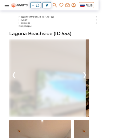
RUB
Недвижимость в Таиланде
Пхукет
Продажа
Квартиры
Laguna Beachside (ID 553)