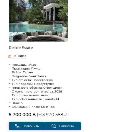
Reside Estate
на карте
Площадь, м²: 36
Провинция: Пхукет
Район: Таланг
Подрайон: Ченг Талай
Тип объекта: Новостройка
Тип продажи: Переуступка
Готовность объекта: Строящиеся
Окончание строительства: 2026
Тип пользователя: Агент
Тип собственности: Leasehold
Этаж: 5
Ближайший пляж: Банг Тао
5 700 000 B
(~13 970 588 ₽)
Позвонить
Написать