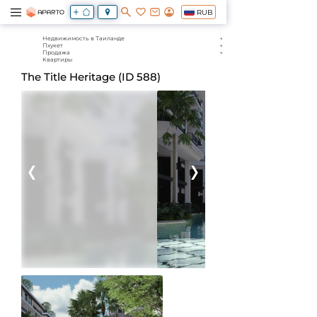
RUB
Недвижимость в Таиланде
Пхукет
Продажа
Квартиры
The Title Heritage (ID 588)