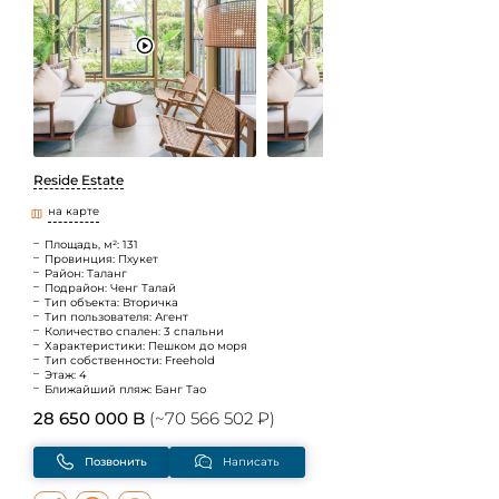
Reside Estate
на карте
Площадь, м²: 131
Провинция: Пхукет
Район: Таланг
Подрайон: Ченг Талай
Тип объекта: Вторичка
Тип пользователя: Агент
Количество спален: 3 спальни
Характеристики: Пешком до моря
Тип собственности: Freehold
Этаж: 4
Ближайший пляж: Банг Тао
28 650 000 B
(~70 566 502 ₽)
Позвонить
Написать