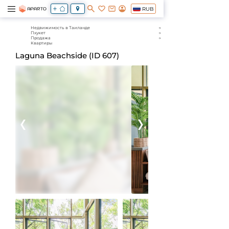
RUB
Недвижимость в Таиланде
Пхукет
Продажа
Квартиры
Laguna Beachside (ID 607)