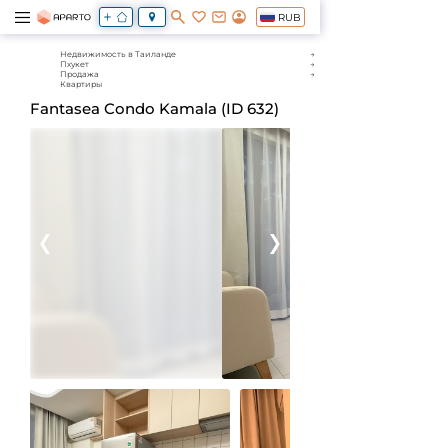
RUB
Недвижимость в Таиланде
Пхукет
Продажа
Квартиры
Fantasea Condo Kamala (ID 632)