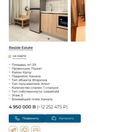
Reside Estate
на карте
Площадь, м²: 29
Провинция: Пхукет
Район: Катху
Подрайон: Камала
Тип объекта: Вторичка
Тип пользователя: Агент
Количество спален: 1 спальня
Тип собственности: Leasehold
Этаж: 3
Ближайший пляж: Камала
4 950 000 B
(~12 252 475 ₽)
Позвонить
Написать