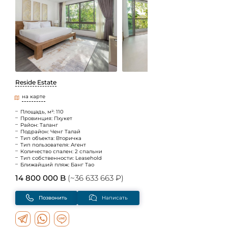
Reside Estate
на карте
Площадь, м²: 110
Провинция: Пхукет
Район: Таланг
Подрайон: Ченг Талай
Тип объекта: Вторичка
Тип пользователя: Агент
Количество спален: 2 спальни
Тип собственности: Leasehold
Ближайший пляж: Банг Тао
14 800 000 B
(~36 633 663 ₽)
Позвонить
Написать