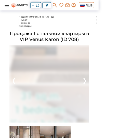
RUB
Недвижимость в Таиланде
Пхукет
Продажа
Квартиры
Продажа 1 спальной квартиры в
VIP Venus Karon (ID 708)