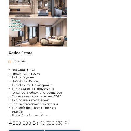
Reside Estate
на карте
Площадь, м²: 31
Провинция: Пхукет
Район: Муеанг
Подрайон: Карон
Тип объекта: Новостройка
Тип продажи: Переуступка
Готовность объекта: Строящиеся
Окончание строительства: 2026
Тип пользователя: Агент
Количество спален: 1 спальня
Тип собственности: Freehold
Этаж: 6
Ближайший пляж: Карон
4 200 000 B
(~10 396 039 ₽)