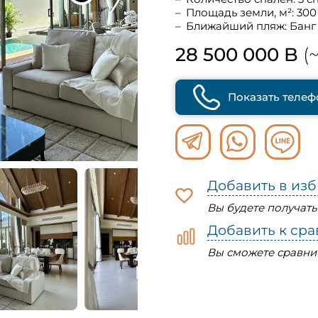
Площадь земли, м²: 300
Ближайший пляж: Банг
28 500 000 B
(~
Показать телеф
Добавить в из
Вы будете получат
Добавить к ср
Вы сможете сравни