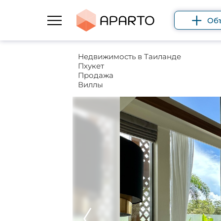
Об
Недвижимость в Таиланде
Пхукет
Продажа
Виллы