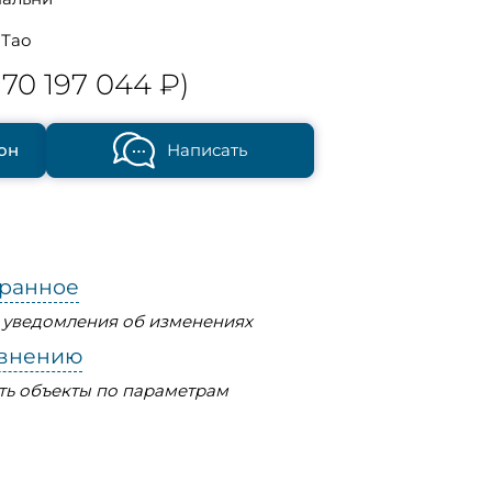
 Тао
70 197 044 ₽)
он
Написать
бранное
ь уведомления об изменениях
авнению
ть объекты по параметрам