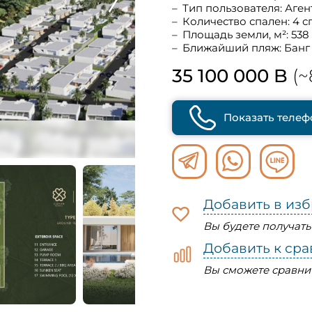
Тип пользователя: Аген
Количество спален: 4 с
Площадь земли, м²: 538
Ближайший пляж: Банг
35 100 000 B
(~
Показать телеф
Добавить в из
Вы будете получат
Добавить к ср
Вы сможете сравни