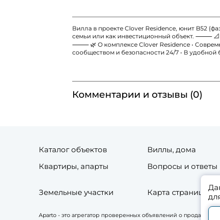
Вилла в проекте Clover Residence, юнит B52 (
семьи или как инвестиционный объект. ⸻ 📐 Хар
⸻ 🌿 О комплексе Clover Residence • Современ
сообществом и безопасности 24/7 • В удобной 
Комментарии и отзывы (0)
Каталог объектов
Виллы, дома
Квартиры, апарты
Вопросы и ответы
Да
Земельные участки
Карта страниц сай
дл
Aparto - это агрегатор проверенных объявлений о продаже и