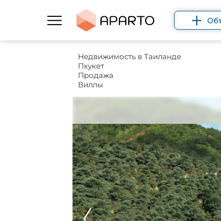
Об
Недвижимость в Таиланде
Пхукет
Продажа
Виллы