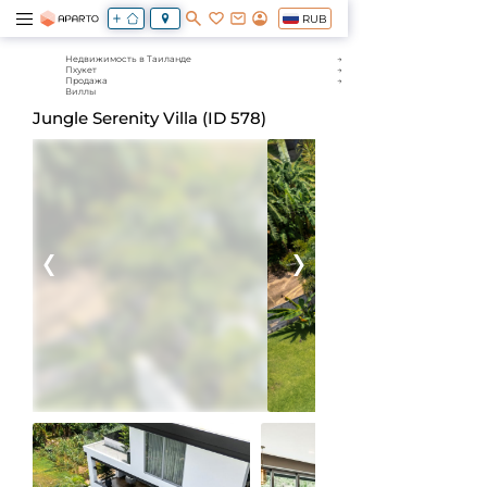
RUB
Недвижимость в Таиланде
Пхукет
Продажа
Виллы
Jungle Serenity Villa (ID 578)