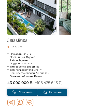
Reside Estate
на карте
Площадь, м²: 714
Провинция: Пхукет
Район: Муеанг
Подрайон: Раваи
Тип объекта: Вторичка
Тип пользователя: Агент
Количество спален: 5+ спален
Ближайший пляж: Раваи
43 000 000 B
(~106 435 643 ₽)
Позвонить
Написать