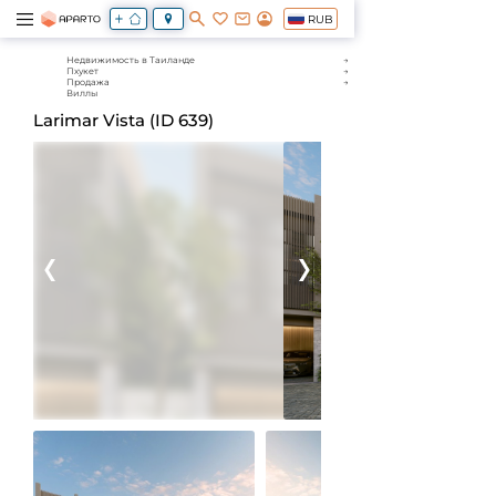
RUB
Недвижимость в Таиланде
Пхукет
Продажа
Виллы
Larimar Vista (ID 639)