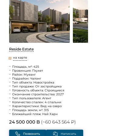
Reside Estate
на карте
Площадь, м²: 425
Провинция: Пхукет
Район: Муеанг
Подрайон: Чалонг
Тип объекта: Новостройка
Тип продажи: От застройщика
Готовность объекта: Строящиеся
Окончание строительства: 2027
Тип пользователя: Агент
Количество спален: 4 спальни
Характеристики: Вид на озеро
Площадь земли, м²: 315
Ближайший пляж: Най Харн
24 500 000 B
(~60 643 564 ₽)
Позвонить
Написать