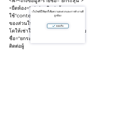
<พ์><เก่งข้อมูล-รายชื่อ="ยกระสุน">
<ยืดห้อง="ql-ส่วนติดต่อผู้
เว็บไซต์นี้ใช้คุกกี้เพื่อความสะดวกและการทำงานที่
ใช้"contenteditable="ผิด">
หนึ่ง
ถูกต้อง
ของส่วนใหญ่พยายาม-หลังจากคอน
ยอมรับ
โดให้เช่าใน Pattaya
<เก่งข้อมูล-ราย
ชื่อ="ยกระสุน"><ยืดห้อง="ql-ส่วน
ติดต่อผู้
ใช้"contenteditable="ผิด">
ที่เพิ่ม
พื้นที่เป็น rarity เรื่องนี้ซับซ้อน
<เก่ง
ข้อมูล-รายชื่อ="ยกระสุน"><ยืด
ห้อง="ql-ส่วนติดต่อผู้
ใช้"contenteditable="ผิด">
เต็มที่
พร้อมสำหรับการต่อรองและข้อ
ตกลง
<เก่งข้อมูล-รายชื่อ="ยกระสุน">
<ยืดห้อง="ql-ส่วนติดต่อผู้
ใช้"contenteditable="ผิด">
เยี่ยม
สมดุลของค่าตอบแทนเงื่อนไขและ
ตำแหน่ง
/พ์>