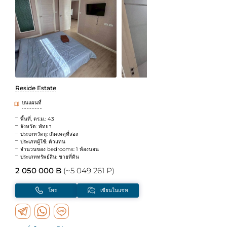
Reside Estate
บนแผนที่
พื้นที่, ตร.ม.: 43
จังหวัด: พัทยา
ประเภทวัตถุ: เกิดเหตุที่สอง
ประเภทผู้ใช้: ตัวแทน
จำนวนของ bedrooms: 1 ห้องนอน
ประเภททรัพย์สิน: ขายที่ดิน
2 050 000 B
(~5 049 261 ₽)
โทร
เขียนในแชท