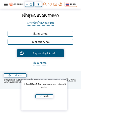
RUB
เข้าสู่ระบบบัญชีส่วนตัว
ลงทะเบียนในแพลตฟอร์ม
ลืมรหัสผ่าน?
ถามคำถาม
Aparto คือแพลตฟอร์มที่รวบรวมประกาศที่ตรวจสอบแล้วเกี่ยวกับการขายและเช่าอสังหาริมทรัพย์ที่อยู่อาศัยและ
เชิงพาณิชย์ในประเทศไทย โดยการใช้แพลตฟอร์มหรือแอปพลิเคชันมือถือ คุณยอมรับข้อตกลงผู้ใช้และนโยบาย
ความเป็นส่วนตัวของโปรเจ็กต์ เมื่อชำระค่าบริการ คุณยอมรับข้อตกลงใบอนุญาต.
เว็บไซต์นี้ใช้คุกกี้เพื่อความสะดวกและการทำงานที่
ถูกต้อง
ยอมรับ