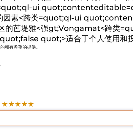
ot;ql-ui quot;contenteditable=qu
=quot;ql-ui quot;contentedi
芭堤雅<强gt;Vongamat
<跨类=quo
quot;false quot;>
适合于个人使用和投资组
见的和有希望的提供。
。
★
★
★
★
★