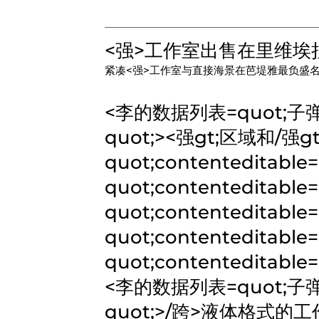
<强>工作室出售在里维埃拉
紧凑<强>工作室与直接海景
在芭堤雅最负盛名
<李的数据列表=quot;子弹quot
quot;>
<强gt;区域和/强gt
quot;contenteditable=
quot;contenteditable=
quot;contenteditable=
quot;contenteditable=
quot;contenteditable
<李的数据列表=quot;子弹quot
quot;>/跨>液体格式的