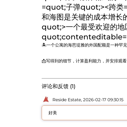
=quot;子弹quot;><跨类=qu
和海图是关键的成本增长的因素<跨类
quot;>
一个最受欢迎的地区的
quot;contenteditable=
🏝一个公寓的海芭堤雅的外国配额是一种罕
📩写得到的细节，计算盈利能力，并安排观看
评论和反馈 (1)
Reside Estate, 2026-02-17 09:30:15
好美