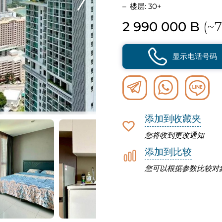
楼层: 30+
2 990 000 B
(~7
显示电话号码
添加到收藏夹
您将收到更改通知
添加到比较
您可以根据参数比较对