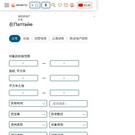
RUB
泰国房地产
出售
在Паттайе
出售
出租
别墅销售
公寓销售
商业地产销售
土地销售
对象的价格范围
面积, 平方米
平方米土地
所有时间
芭堤雅
卧室数目
房间类型
对象类型