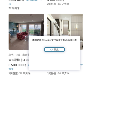
米
2间卧室
65 ㎡土地
ᐧ
32 平方米
本网站使用cookie文件以便于和正确地工作
同意
出售
公寓
永久业权
出售
公寓
永久业权
ᐧ
ᐧ
ᐧ
ᐧ
大加勒比 (ID 673)
芭堤雅大使馆 (ID 666)
5 500 000 ฿
6 080 000 ฿
76 389 ฿/平
112 593 ฿/平方
方米
米
2间卧室
72 平方米
2间卧室
54 平方米
ᐧ
ᐧ
出售
公寓
出售
公寓
ᐧ
ᐧ
(ID 719)
(ID 724)