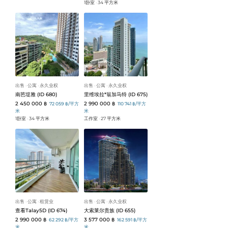
1卧室
34 平方米
ᐧ
出售
公寓
永久业权
出售
公寓
永久业权
ᐧ
ᐧ
ᐧ
ᐧ
南芭堤雅 (ID 680)
里维埃拉*翁加马特 (ID 675)
2 450 000 ฿
2 990 000 ฿
72 059 ฿/平方
110 741 ฿/平方
米
米
1卧室
34 平方米
工作室
27 平方米
ᐧ
ᐧ
出售
公寓
租赁业
出售
公寓
永久业权
ᐧ
ᐧ
ᐧ
ᐧ
查看Talay5D (ID 674)
大索莱尔贵族 (ID 655)
2 990 000 ฿
3 577 000 ฿
62 292 ฿/平方
162 591 ฿/平方
米
米