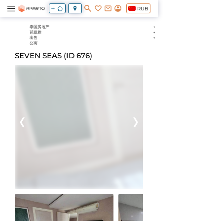
RUB
泰国房地产
芭提雅
出售
公寓
SEVEN SEAS (ID 676)